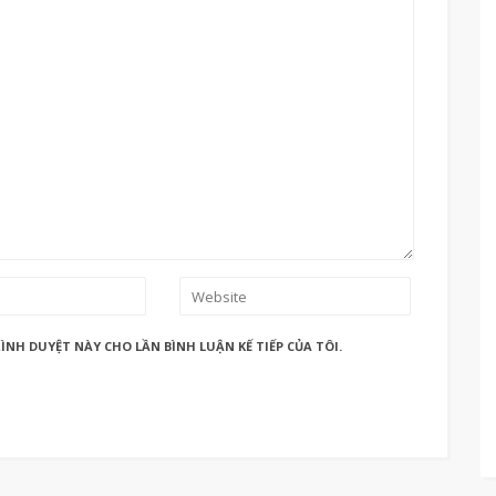
ÌNH DUYỆT NÀY CHO LẦN BÌNH LUẬN KẾ TIẾP CỦA TÔI.