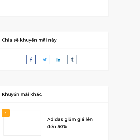
Chia sẽ khuyến mãi này
Khuyến mãi khác
1
Adidas giảm giá lên
đến 50%