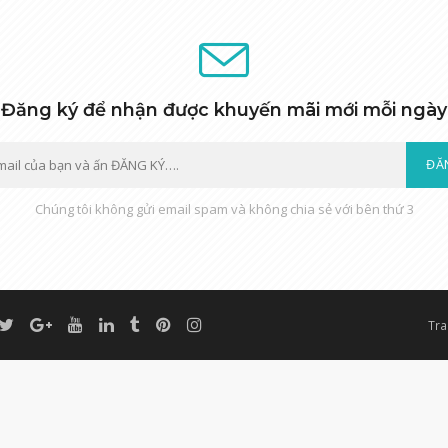
Đăng ký để nhận được khuyến mãi mới mỗi ngày
ĐĂ
Chúng tôi không gửi email spam và không chia sẻ với bên thứ 3
Tra