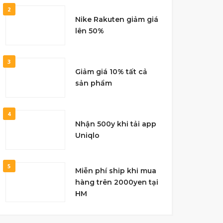
2
Nike Rakuten giảm giá
lên 50%
3
Giảm giá 10% tất cả
sản phẩm
4
Nhận 500y khi tải app
Uniqlo
5
Miễn phí ship khi mua
hàng trên 2000yen tại
HM