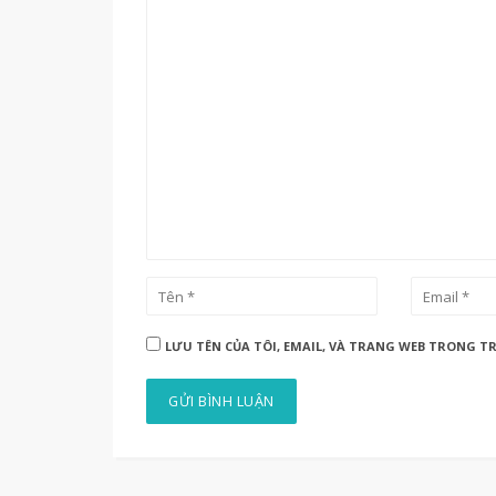
LƯU TÊN CỦA TÔI, EMAIL, VÀ TRANG WEB TRONG TR