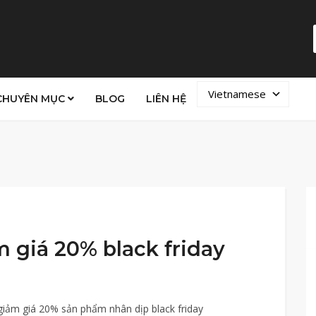
Vietnamese
CHUYÊN MỤC
BLOG
LIÊN HỆ
 giá 20% black friday
giảm giá 20% sản phẩm nhân dịp black friday