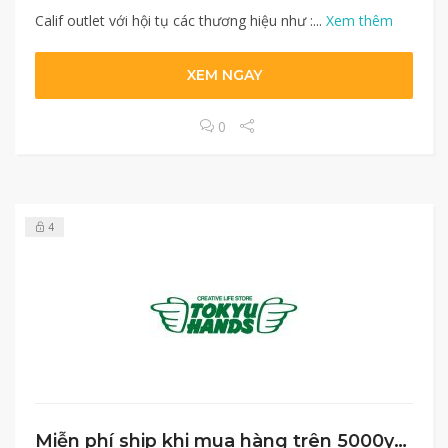
Calif outlet với hội tụ các thương hiệu như :...
Xem thêm
XEM NGAY
0
4
Miễn phí ship khi mua hàng trên 5000yen tại Tokyu Hands