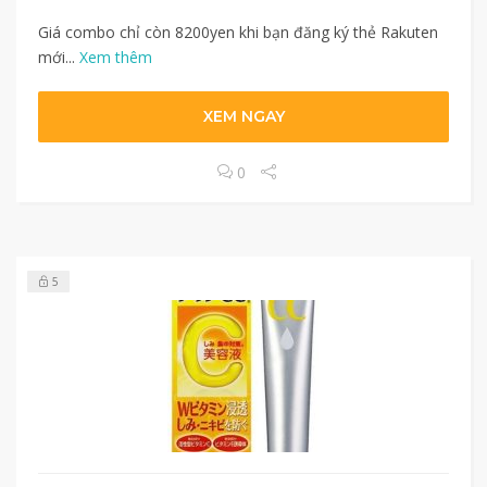
Giá combo chỉ còn 8200yen khi bạn đăng ký thẻ Rakuten
mới...
Xem thêm
XEM NGAY
0
5