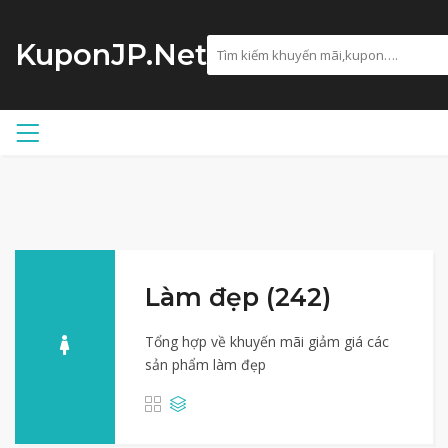
KuponJP.Net
Làm đẹp (242)
Tổng hợp về khuyến mãi giảm giá các
sản phẩm làm đẹp