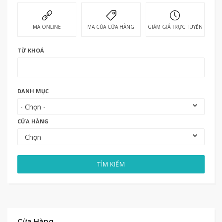
MÃ ONLINE
MÃ CỦA CỬA HÀNG
GIẢM GIÁ TRỰC TUYẾN
TỪ KHOÁ
DANH MỤC
CỬA HÀNG
TÌM KIẾM
Cửa Hàng