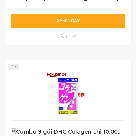
XEM NGAY
0
3
Combo 9 gói DHC Colagen chỉ 10,000yen