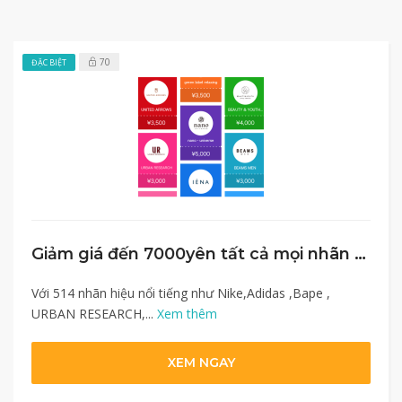
70
ĐẶC BIỆT
Giảm giá đến 7000yên tất cả mọi nhãn hàng trên Zozotown
Với 514 nhãn hiệu nổi tiếng như Nike,Adidas ,Bape ,
URBAN RESEARCH,...
Xem thêm
XEM NGAY