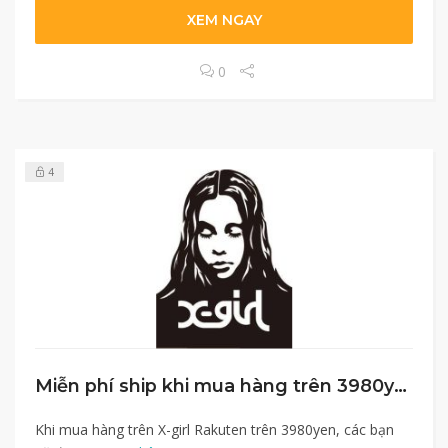
XEM NGAY
0
4
Miễn phí ship khi mua hàng trên 3980yen tại X-girl
Khi mua hàng trên X-girl Rakuten trên 3980yen, các bạn