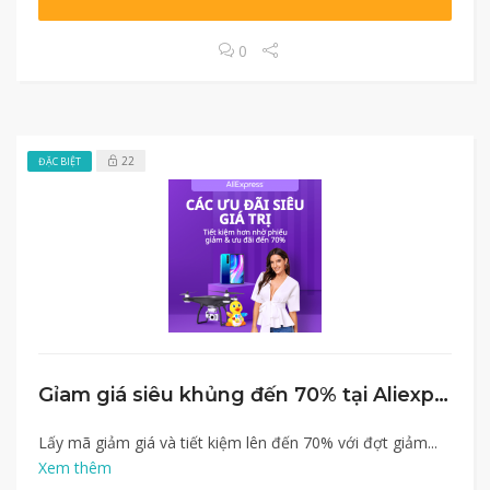
0
22
ĐẶC BIỆT
Gỉam giá siêu khủng đến 70% tại Aliexpress
Lấy mã giảm giá và tiết kiệm lên đến 70% với đợt giảm...
Xem thêm