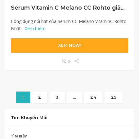
Serum Vitamin C Melano CC Rohto giảm 51% còn 956yen
Công dụng nổi bật của Serum CC Melano VitaminC Rohto
Nhật...
Xem thêm
XEM NGAY
0
1
2
3
…
24
25
Tìm Khuyến Mãi
TÌM KIẾM