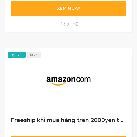
XEM NGAY
0
24
ĐẶC BIỆT
Freeship khi mua hàng trên 2000yen tại Amazon