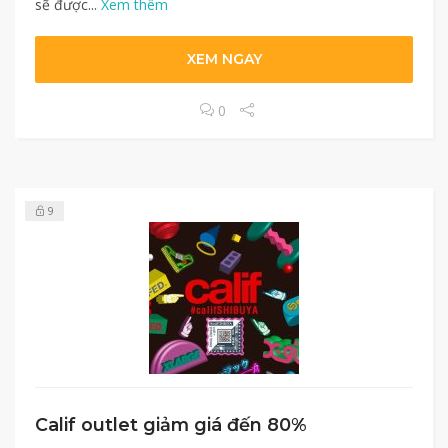
sẽ được...
Xem thêm
XEM NGAY
0
9
Calif outlet giảm giá đến 80%