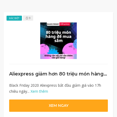
9
ĐẶC BIỆT
Aliexpress giảm hơn 80 triệu món hàng vào Black Friday
Black Friday 2020 Aliexpress bắt đầu giảm giá vào 17h
chiều ngày...
Xem thêm
XEM NGAY