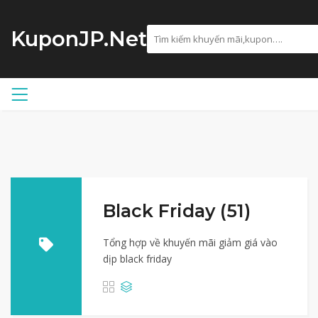
KuponJP.Net
Black Friday (51)
Tổng hợp về khuyến mãi giảm giá vào
dịp black friday