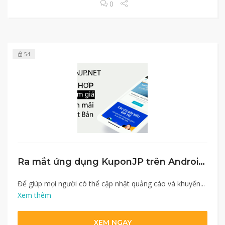
0
54
Ra mắt ứng dụng KuponJP trên Android và IOS
Để giúp mọi người có thể cập nhật quảng cáo và khuyến...
Xem thêm
XEM NGAY