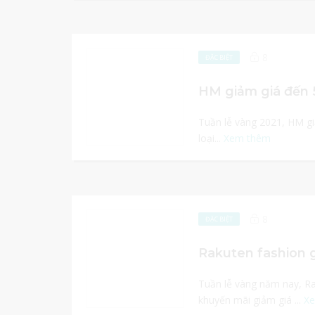
8
ĐẶC BIỆT
HM giảm giá đến 
Tuần lễ vàng 2021, HM g
loại...
Xem thêm
8
ĐẶC BIỆT
Tuần lễ vàng năm nay, Ra
khuyến mãi giảm giá ...
X