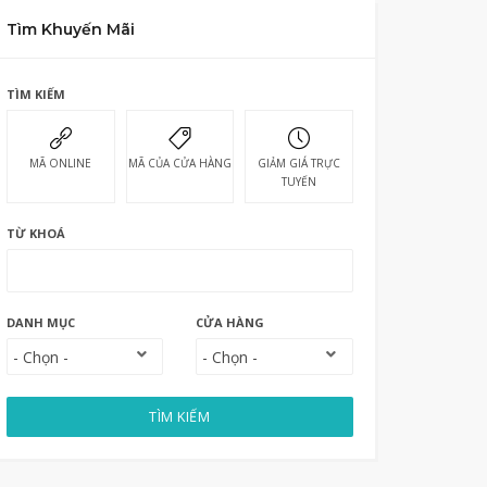
Tìm Khuyến Mãi
TÌM KIẾM
MÃ ONLINE
MÃ CỦA CỬA HÀNG
GIẢM GIÁ TRỰC
TUYẾN
TỪ KHOÁ
DANH MỤC
CỬA HÀNG
TÌM KIẾM