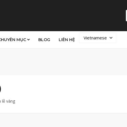
Vietnamese
CHUYÊN MỤC
BLOG
LIÊN HỆ
)
 lễ vàng