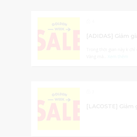
4
Trong thời gian này k chỉ
Vàng mà...
Xem thêm
3