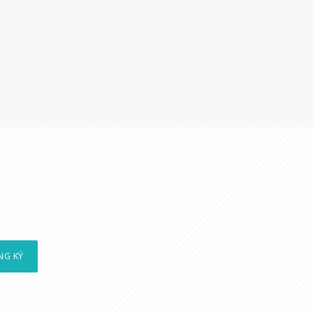
NG KÝ