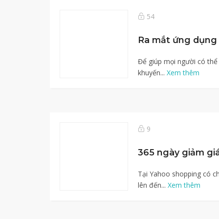
54
Để giúp mọi người có thể
khuyến...
Xem thêm
9
365 ngày giảm gi
Tại Yahoo shopping có c
lên đến...
Xem thêm